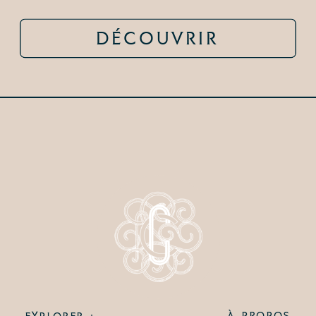
DÉCOUVRIR
À PROPOS
EXPLORER :