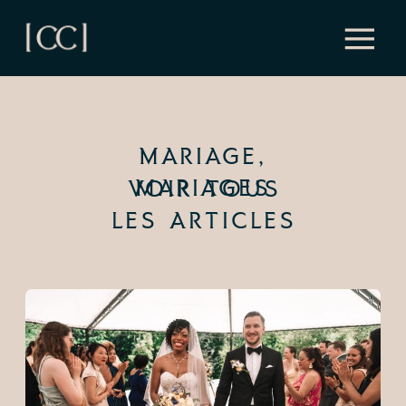
MARIAGE
,
MARIAGES
VOIR TOUS
LES ARTICLES