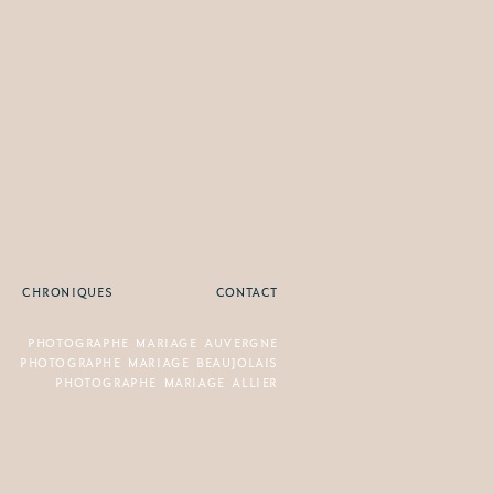
CHRONIQUES
CONTACT
PHOTOGRAPHE MARIAGE AUVERGNE
PHOTOGRAPHE MARIAGE BEAUJOLAIS
PHOTOGRAPHE MARIAGE ALLIER