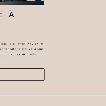
e à
lein été avec Xavier et
 ce reportage met en avant
nt architecture urbaine,