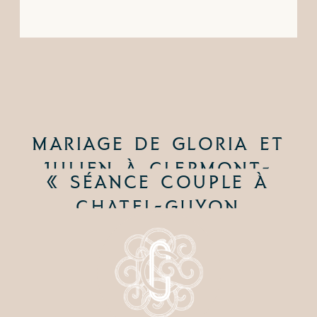
MARIAGE DE GLORIA ET
JULIEN À CLERMONT-
«
SÉANCE COUPLE À
FERRAND
»
CHATEL-GUYON